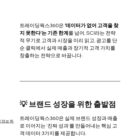
트레이딩웍스360은 
‘데이터가 없어 고객을 찾
지 못한다’는 기존 한계
를 넘어, SCI라는 전략
적 무기로 고객과 시장을 미리 읽고, 광고를 단
순 클릭에서 실제 매출과 장기적 고객 가치를 
창출하는 전략으로 바꿉니다.
💡 브랜드 성장을 위한 출발점
트레이딩웍스360은 실제 브랜드 성장과 매출
인정보 취급방침
브랜드 가이드
로 이어지는 ‘진짜 성과’를 만들어내는 핵심 고
객 데이터 3가지를 제공합니다.