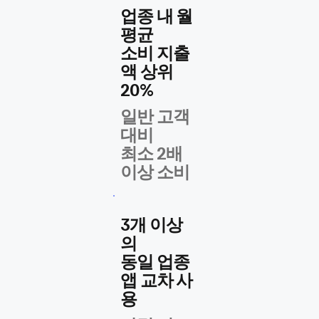
업종 내 월
평균
​소비 지출
액 상위
20%
일반 고객
대비
​최소 2배
이상 소비
3개 이상
의
​동일 업종
앱 교차 사
용