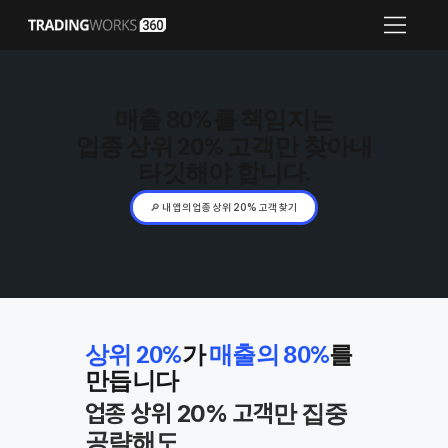
： ：
：
매출 80%
를 책임지는
업종 상위 20% 고객
만 찾아내
타깃해야 합니다.
🔎 내 앱의 업종 상위 20% 고객 찾기
상위 20%
가
매출의 80%
를
만듭니다
만 집중
업종 상위 20% 고객
공략해도