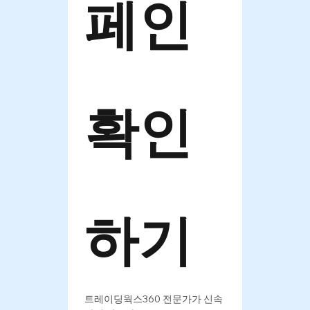
페인 
확인
하기
트레이딩웍스360 전문가가 신속