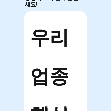
세요!
우리 
업종 