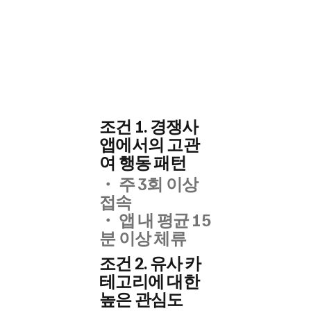
조건 1. 경쟁사
앱에서의 고관
여 행동 패턴
・ 주 3회 이상
접속
・ ​앱 내 평균 15
분 이상 체류
조건 2. 유사 카
테고리에 대한
높은 관심도