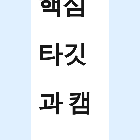
핵심 
타깃
과 캠