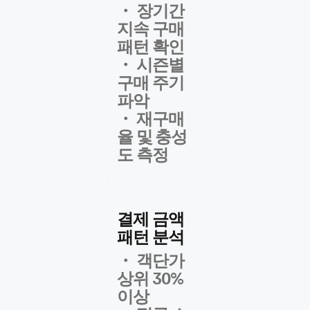
・ 장기간
지속 구매
패턴 확인
​・ 시즌별
구매 주기
파악
・ 재구매
율 및 충성
도 측정
결제 금액
패턴 분석
・ 객단가
상위 30%
이상