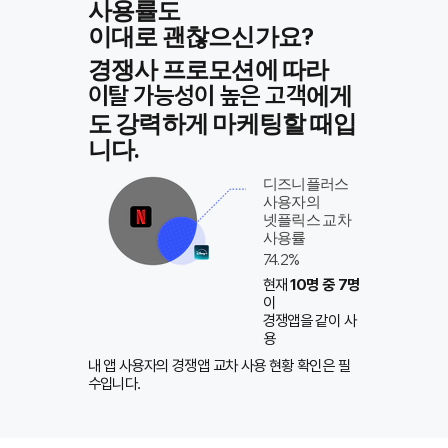
사용률도
이대로 괜찮으신가요?
경쟁사 프로모션에 따라
에게
이탈 가능성이 높은 고객
도 강력하게 마케팅할 때입
니다.
​디즈니플러스
사용자의
넷플릭스 교차
사용률
74.2%
​현재
10명 중 7명
이
경쟁앱을 같이 사
용
내 앱 사용자의 경쟁앱 교차 사용 현황 확인은 필
수입니다.