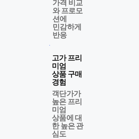
가격 비교
와 프로모
션에
​민감하게
반응
고가 프리
미엄
상품 구매
경험
객단가가
높은 ​프리
미엄
상품에 대
한 높은 관
심도