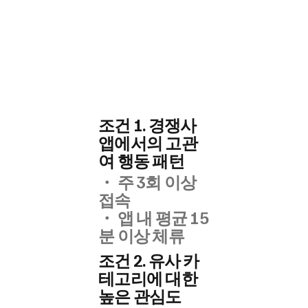
조건 1. 경쟁사
앱에서의 고관
여 행동 패턴
・ 주 3회 이상
접속
・ ​앱 내 평균 15
분 이상 체류
조건 2. 유사 카
테고리에 대한
높은 관심도