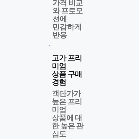
가격 비교
와 프로모
션에
​민감하게
반응
고가 프리
미엄
상품 구매
경험
객단가가
높은 ​프리
미엄
상품에 대
한 높은 관
심도