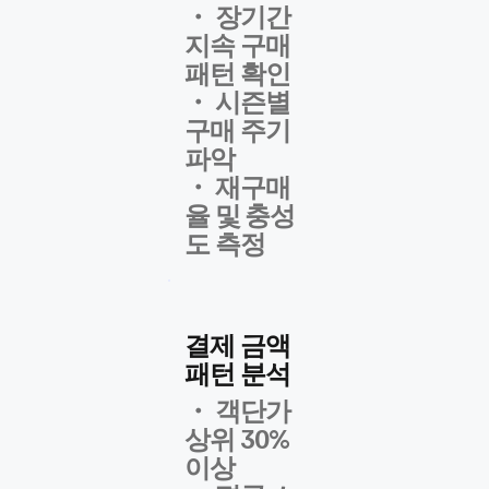
・ 장기간
지속 구매
패턴 확인
​・ 시즌별
구매 주기
파악
・ 재구매
율 및 충성
도 측정
결제 금액
패턴 분석
・ 객단가
상위 30%
이상