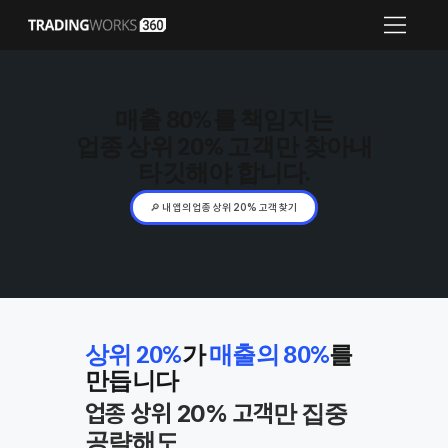
： ：
：
매출 80%
를 책임지는
업종 상위 20% 고객
만 찾아내
타깃해야 합니다.
🔎 내 앱의 업종 상위 20% 고객 찾기
상위 20%
가
매출의 80%
를
만듭니다
만 집중
업종 상위 20% 고객
공략해도