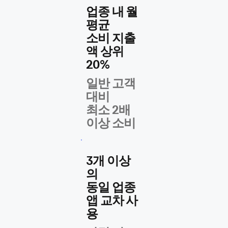
업종 내 월
평균
​소비 지출
액 상위
20%
일반 고객
대비
​최소 2배
이상 소비
3개 이상
의
​동일 업종
앱 교차 사
용