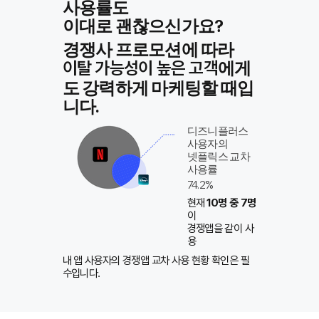
사용률도
이대로 괜찮으신가요?
경쟁사 프로모션에 따라
에게
이탈 가능성이 높은 고객
도 강력하게 마케팅할 때입
니다.
​디즈니플러스
사용자의
넷플릭스 교차
사용률
74.2%
​현재
10명 중 7명
이
경쟁앱을 같이 사
용
내 앱 사용자의 경쟁앱 교차 사용 현황 확인은 필
수입니다.